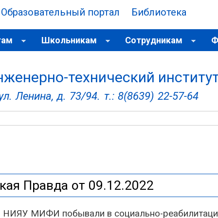
Образовательный портал
Библиотека
Перейти к
основному
содержанию
там
Школьникам
Сотрудникам
Ф
нженерно-технический институ
л. Ленина, д. 73/94. т.: 8(8639) 22-57-64
кая Правда от 09.12.2022
 НИЯУ МИФИ побывали в социально-реабилитацио