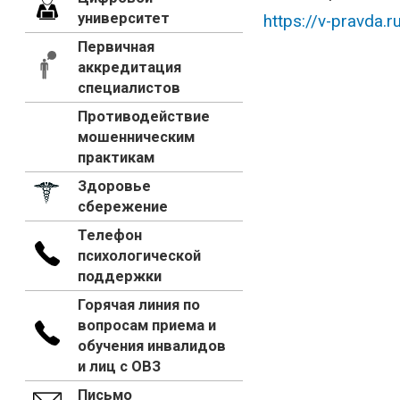
университет
https://v-pravda.r
Первичная
аккредитация
специалистов
Противодействие
мошенническим
практикам
Здоровье
сбережение
Телефон
психологической
поддержки
Горячая линия по
вопросам приема и
обучения инвалидов
и лиц с ОВЗ
Письмо