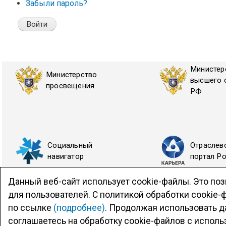
Забыли пароль?
Министер
Министерство
высшего 
просвещения
РФ
Социальный
Отраслев
навигатор
портал Р
Данный веб-сайт использует cookie-файлы. Это поз
для пользователей. С политикой обработки cookie
по ссылке
(подробнее)
. Продолжая использовать д
Официальный сайт ВИТИ НИЯУ МИФИ
© Viti-Mephi.ru 20
соглашаетесь на обработку cookie-файлов с испол