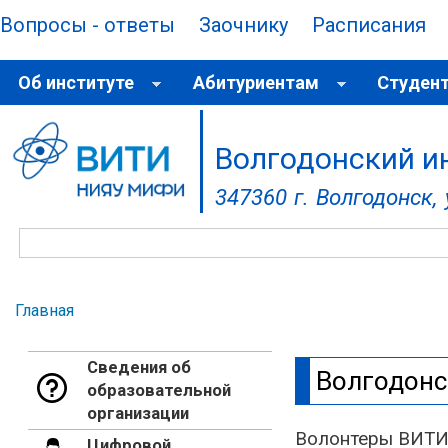
Вопросы - ответы
Заочнику
Расписания
Об институте
Абитуриентам
Студен
Волгодонский и
347360 г. Волгодонск, у
Поиск
Главная
Вы здесь
Сведения об
Волгодонс
образовательной
организации
Волонтеры ВИТИ
Цифровой