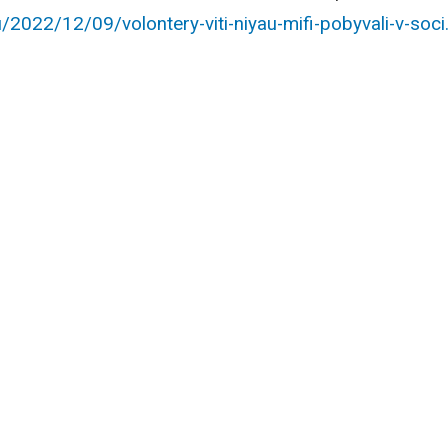
u/2022/12/09/volontery-viti-niyau-mifi-pobyvali-v-soci.