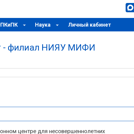
ПКиПК
Наука
Личный кабинет
т - филиал НИЯУ МИФИ
нном центре для несовершеннолетних