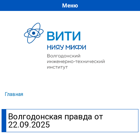
Меню
Перейти к
основному
содержанию
Главная
Вы здесь
Волгодонская правда от
22.09.2025