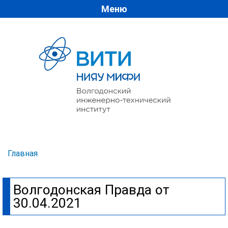
Меню
Перейти к
основному
содержанию
Главная
Вы здесь
Волгодонская Правда от
30.04.2021